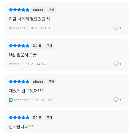
eBook
구매
지금 나에게 필요했던 책
k******a
2021.05.03.
0
종이책
구매
N잡 입문서로 굿
k****0
2021.04.17.
0
eBook
구매
재밌게 읽고 있어요!
l*****2
2021.03.29.
0
종이책
구매
감사합니다.^^