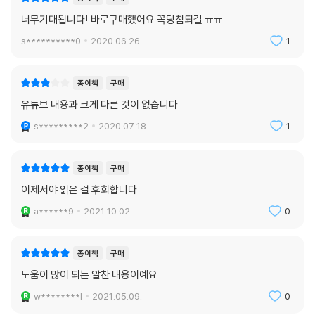
너무기대됩니다! 바로구매했어요 꼭당첨되길 ㅠㅠ
s**********0
2020.06.26.
1
종이책
구매
유튜브 내용과 크게 다른 것이 없습니다
s*********2
2020.07.18.
1
종이책
구매
이제서야 읽은 걸 후회합니다
a******9
2021.10.02.
0
종이책
구매
도움이 많이 되는 알찬 내용이예요
w********l
2021.05.09.
0