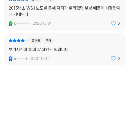
2015년초 WSJ 보도를 통해 저자가 우려했던 부분 때문에 개정판이
더 기대된다.
k*****7
2020.10.01.
0
종이책
구매
보기사진과 함께 잘 설명된 책입니다.
u*****i
2021.10.14.
0