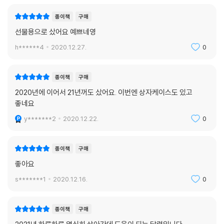
종이책
구매
선물용으로 샀어요 예쁘네영
h******4
2020.12.27.
0
종이책
구매
2020년에 이어서 21년꺼도 샀어요. 이번엔 상자케이스도 있고
좋네요
y*******2
2020.12.22.
0
종이책
구매
좋아요
s*******1
2020.12.16.
0
종이책
구매