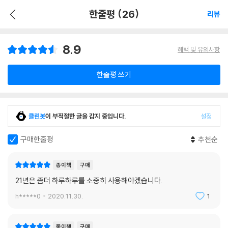
한줄평 (26)
리뷰
8.9
혜택 및 유의사항
한줄평 쓰기
클린봇
이 부적절한 글을 감지 중입니다.
설정
구매한줄평
추천순
종이책
구매
21년은 좀더 하루하루를 소중히 사용해야겠습니다.
h*****0
2020.11.30.
1
종이책
구매