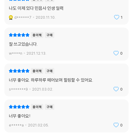
나도 이제 있다 민음사 인생 일력
d******7
2020.11.10.
1
종이책
구매
잘 쓰고있습니다.
w****n
2021.12.13.
0
종이책
구매
너무 좋아요. 하루하루 떼어보며 힐링할 수 있어요.
s*******9
2021.03.02.
0
종이책
구매
너무 좋아요!
e*****a
2021.02.05.
0