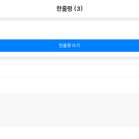
한줄평 (3)
한줄평 쓰기