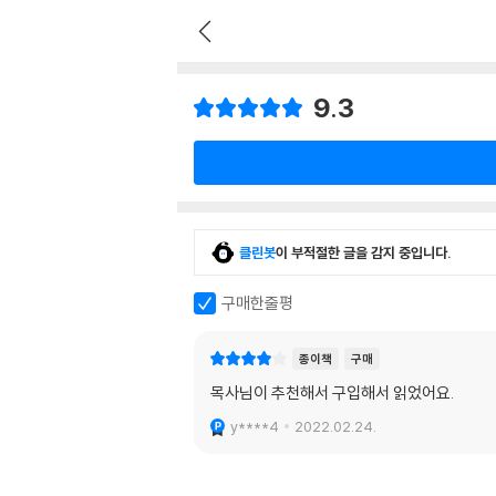
9.3
클린봇
이 부적절한 글을 감지 중입니다.
구매한줄평
종이책
구매
목사님이 추천해서 구입해서 읽었어요.
y****4
2022.02.24.