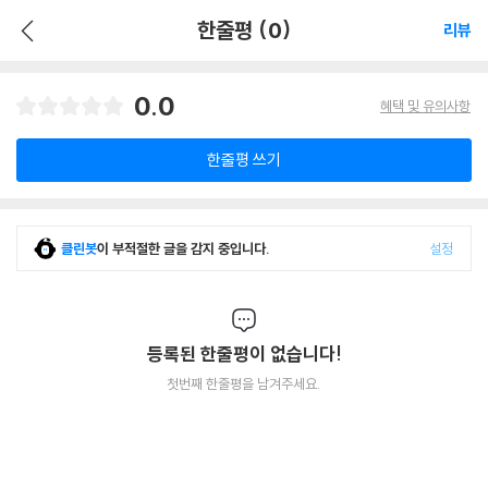
한줄평 (0)
리뷰
0.0
혜택 및 유의사항
한줄평 쓰기
클린봇
이 부적절한 글을 감지 중입니다.
설정
등록된 한줄평이 없습니다!
첫번째 한줄평을 남겨주세요.