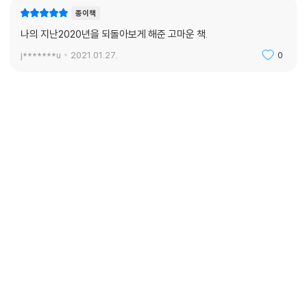
종이책
나의 지난2020년을 되돌아보게 해준 고마운 책.
j*******u
2021.01.27.
0