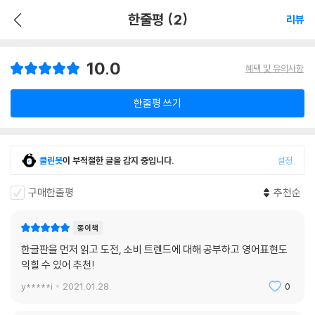
한줄평 (2)
리뷰
10.0
혜택 및 유의사항
한줄평 쓰기
클린봇
이 부적절한 글을 감지 중입니다.
설정
구매한줄평
추천순
종이책
한글판을 먼저 읽고 도전, 소비 트렌드에 대해 공부하고 영어표현도
익힐 수 있어 추천!
y*****i
2021.01.28.
0