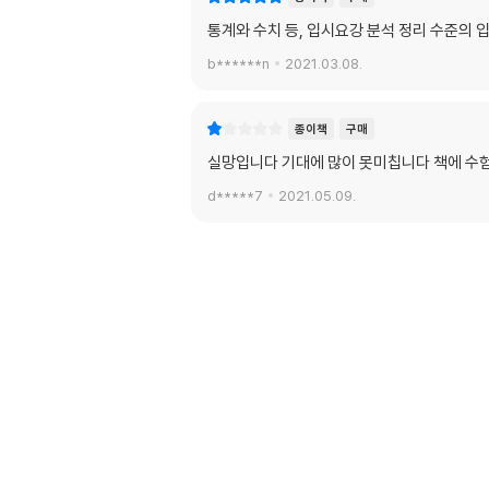
통계와 수치 등, 입시요강 분석 정리 수준의 
b******n
2021.03.08.
종이책
구매
실망입니다 기대에 많이 못미칩니다 책에 수
d*****7
2021.05.09.