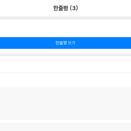
한줄평 (3)
한줄평 쓰기