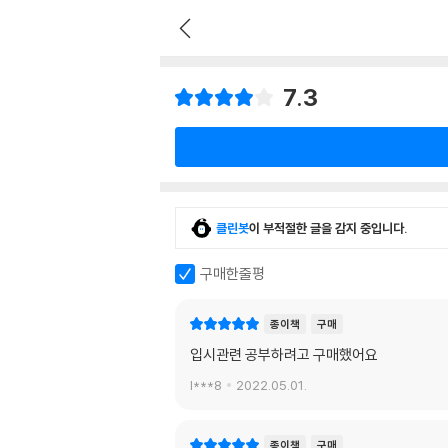
7.3
클린봇
이 부적절한 글을 감지 중입니다.
구매한줄평
종이책
구매
입시관련 공부하려고 구매했어요
l***8
2022.05.01.
종이책
구매