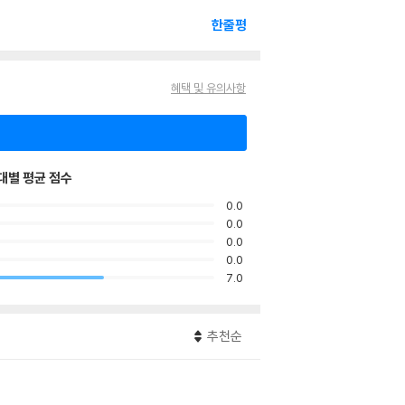
한줄평
혜택 및 유의사항
대별 평균 점수
0.0
0.0
0.0
0.0
7.0
추천순