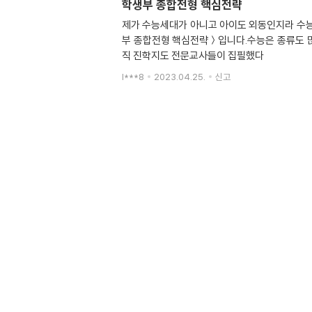
학생부 종합전형 핵심전략
제가 수능세대가 아니고 아이도 외동인지라 수능
부 종합전형 핵심전략＞입니다.수능은 종류도 많
직 진학지도 전문교사들이 집필했다
l***8
2023.04.25.
신고