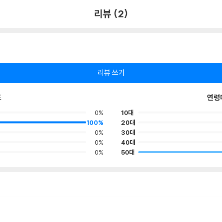
리뷰 (2)
리뷰 쓰기
포
연령
0%
10대
100%
20대
0%
30대
0%
40대
0%
50대