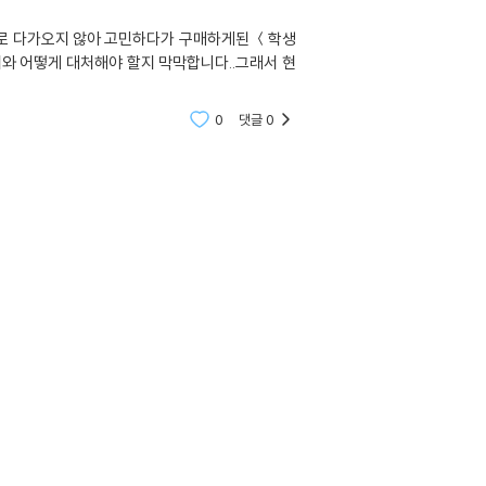
으로 다가오지 않아 고민하다가 구매하게된 ＜학생
와 어떻게 대처해야 할지 막막합니다..그래서 현
0
댓글
0