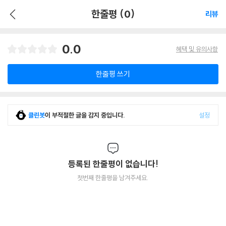
한줄평 (0)
리뷰
0.0
혜택 및 유의사항
한줄평 쓰기
클린봇
이 부적절한 글을 감지 중입니다.
설정
등록된 한줄평이 없습니다!
첫번째 한줄평을 남겨주세요.