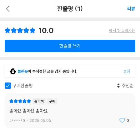
한줄평 (1)
리뷰
10.0
혜택 및 유의사항
한줄평 쓰기
클린봇
이 부적절한 글을 감지 중입니다.
설정
구매한줄평
추천순
종이책
구매
좋아요 좋아요 좋아요
a*****9
2025.05.05.
0