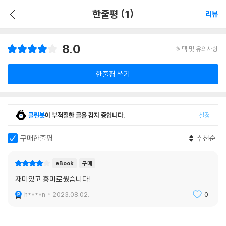
한줄평 (1)
리뷰
8.0
혜택 및 유의사항
한줄평 쓰기
클린봇
이 부적절한 글을 감지 중입니다.
설정
구매한줄평
추천순
eBook
구매
재미있고 흥미로웠습니다!
h****n
2023.08.02.
0