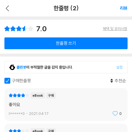
한줄평 (2)
리뷰
7.0
혜택 및 유의사항
한줄평 쓰기
클린봇
이 부적절한 글을 감지 중입니다.
설정
구매한줄평
추천순
eBook
구매
좋아요
t******0
2021.04.17.
0
eBook
구매