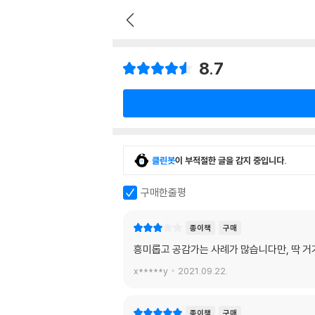
8.7
클린봇
이 부적절한 글을 감지 중입니다.
구매한줄평
종이책
구매
흥미롭고 공감가는 사례가 많습니다만, 딱 
x*****y
2021.09.22.
종이책
구매