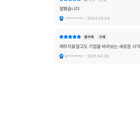
잘봤습니다
r*******l
2024.02.04.
종이책
구매
재무지표말고도 기업을 바라보는 새로운 시
b******n
2021.04.28.