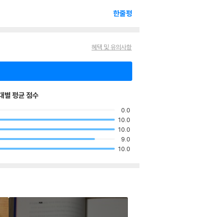
한줄평
혜택 및 유의사항
대별 평균 점수
0.0
10.0
10.0
9.0
10.0