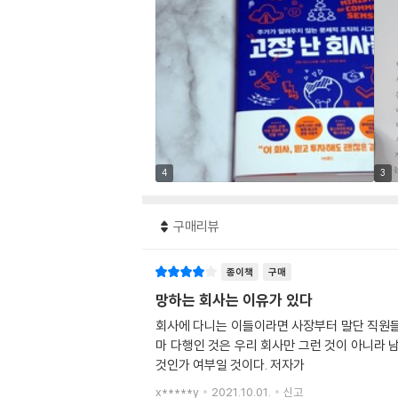
4
3
구매리뷰
종이책
구매
망하는 회사는 이유가 있다
회사에 다니는 이들이라면 사장부터 말단 직원들까
마 다행인 것은 우리 회사만 그런 것이 아니라 
것인가 여부일 것이다. 저자가
x*****y
2021.10.01.
신고