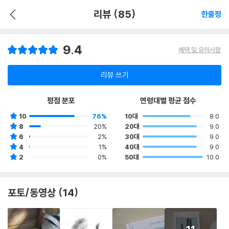
리뷰 (85)
한줄평
9.4
혜택 및 유의사항
리뷰 쓰기
평점 분포
연령대별 평균 점수
10
76%
10대
8.0
8
20%
20대
9.0
6
2%
30대
9.0
4
1%
40대
9.0
2
0%
50대
10.0
포토/동영상 (14)