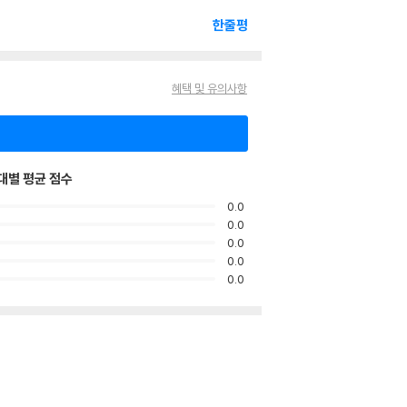
한줄평
혜택 및 유의사항
대별 평균 점수
0.0
0.0
0.0
0.0
0.0