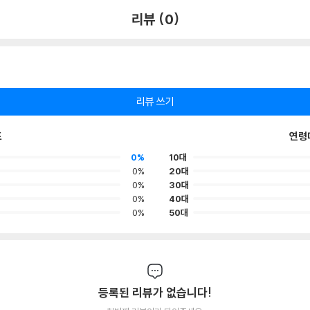
리뷰 (0)
리뷰 쓰기
포
연령
0%
10대
0%
20대
0%
30대
0%
40대
0%
50대
등록된 리뷰가 없습니다!