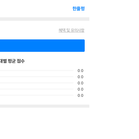
한줄평
혜택 및 유의사항
대별 평균 점수
0.0
0.0
0.0
0.0
0.0