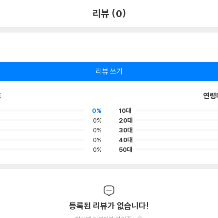
리뷰 (0)
리뷰 쓰기
포
연령
0%
10대
0%
20대
0%
30대
0%
40대
0%
50대
등록된 리뷰가 없습니다!