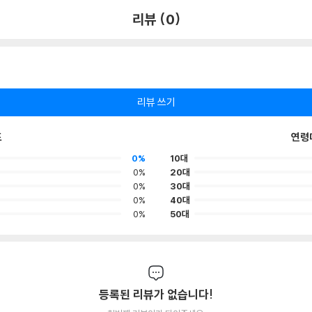
리뷰 (0)
리뷰 쓰기
포
연령
0%
10대
0%
20대
0%
30대
0%
40대
0%
50대
등록된 리뷰가 없습니다!