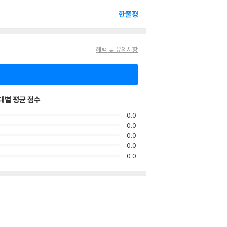
한줄평
혜택 및 유의사항
대별 평균 점수
0.0
0.0
0.0
0.0
0.0