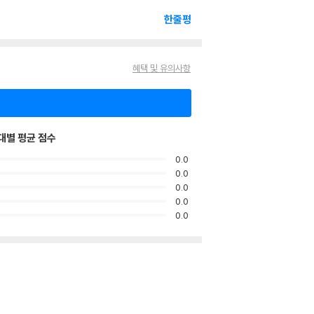
한줄평
혜택 및 유의사항
대별 평균 점수
0.0
0.0
0.0
0.0
0.0