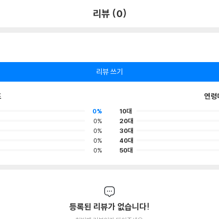
리뷰 (0)
리뷰 쓰기
포
연령
0%
10대
0%
20대
0%
30대
0%
40대
0%
50대
등록된 리뷰가 없습니다!