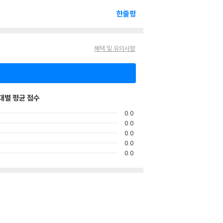
한줄평
혜택 및 유의사항
대별 평균 점수
0.0
0.0
0.0
0.0
0.0