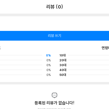
리뷰 (0)
리뷰 쓰기
포
연령
0%
10대
0%
20대
0%
30대
0%
40대
0%
50대
등록된 리뷰가 없습니다!