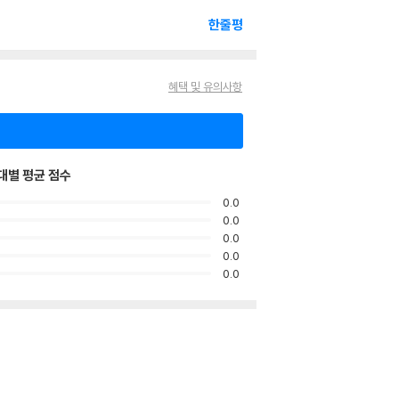
한줄평
혜택 및 유의사항
대별 평균 점수
0.0
0.0
0.0
0.0
0.0