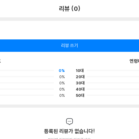
리뷰 (0)
리뷰 쓰기
포
연령
0%
10대
0%
20대
0%
30대
0%
40대
0%
50대
등록된 리뷰가 없습니다!