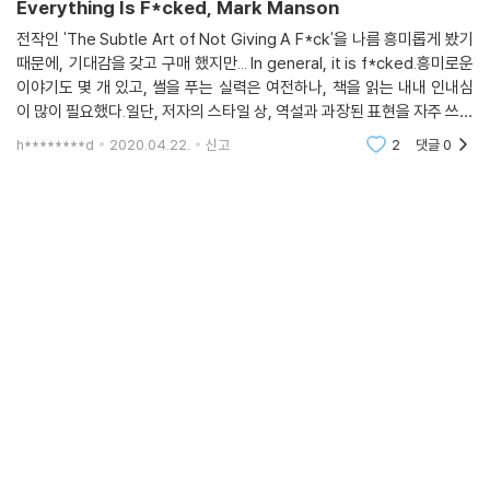
Everything Is F*cked, Mark Manson
전작인 'The Subtle Art of Not Giving A F*ck'을 나름 흥미롭게 봤기
때문에, 기대감을 갖고 구매 했지만... In general, it is f*cked.흥미로운
이야기도 몇 개 있고, 썰을 푸는 실력은 여전하나, 책을 읽는 내내 인내심
이 많이 필요했다.일단, 저자의 스타일 상, 역설과 과장된 표현을 자주 쓰려
고 하다 보니, 논리 전개가 빈약하고, 비약하는 경우가 많다. 과장법은 귀엽
h********d
2020.04.22.
신고
2
댓글
0
게 이해해도,