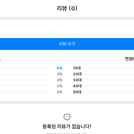
리뷰 (0)
리뷰 쓰기
포
연령
0%
10대
0%
20대
0%
30대
0%
40대
0%
50대
등록된 리뷰가 없습니다!