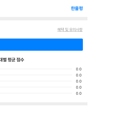
한줄평
혜택 및 유의사항
대별 평균 점수
0.0
0.0
0.0
0.0
0.0