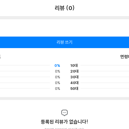
리뷰 (0)
리뷰 쓰기
포
연령
0%
10대
0%
20대
0%
30대
0%
40대
0%
50대
등록된 리뷰가 없습니다!