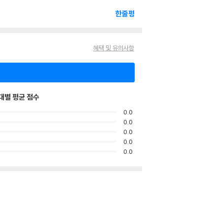
한줄평
혜택 및 유의사항
대별 평균 점수
0.0
0.0
0.0
0.0
0.0