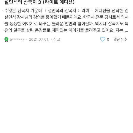
설민석의 삼국지 3 (라이트 에디션)
수많은 삼국지 가운데 ＜설민석의 삼국지＞ 라이트 에디션을 선택한 건
설민석 강사님의 강의를 좋아했기 때문이에요. 한국사 전문 강사로서 역사
를 생생한 이야기로 바꾸는 놀라운 언변의 힘이랄까. 역시나 삼국지도 특
유의 말투를 살린 문장들로 재미있는 이야기를 들려주고 있어요. 저는 재
미있게 잘 읽었어요. 다만 세계사 강의와 삼국지 관련 강의에서 틀린 내용
a*****7
2021.07.01.
신고
0
댓글
1
이 있어서 논란