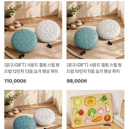
[문구/GIFT]
사운드 힐링 스틸 텅
[문구/GIFT]
사운드 힐링 스틸 텅
드럼 12인치 13음 요가 명상 취미
드럼 10인치 11음 요가 명상 취미
110,000
98,000
원
원