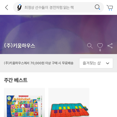
(주)키움하우스
6
(주)키움하우스에서 70,000원 이상 구매 시 무료배송
주간 베스트