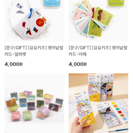
[문구/GIFT]
[요요키즈] 영어낱말
[문구/GIFT]
[요요키즈] 영어낱말
카드-알파벳
카드-야채
4,000
4,000
원
원