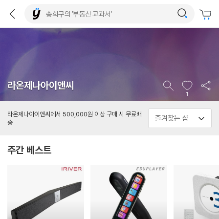
라온제나아이앤씨
1
라온제나아이앤씨에서 500,000원 이상 구매 시 무료배
송
주간 베스트