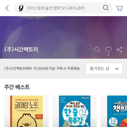
(주)시간팩토리
2
(주)시간팩토리에서 70,000원 이상 구매 시 무료배송
주간 베스트