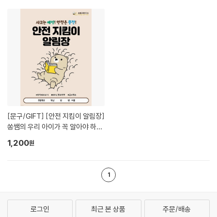
[문구/GIFT]
[안전 지킴이 알림장]
쏭쌤의 우리 아이가 꼭 알아야 하는
필수 안전 내용 96가지_쏭쌤교육
1,200
원
연구소
1
로그인
최근 본 상품
주문/배송