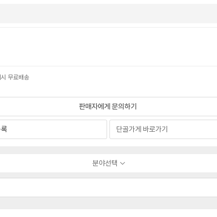
구매시 무료배송
판매자에게 문의하기
등록
분야선택