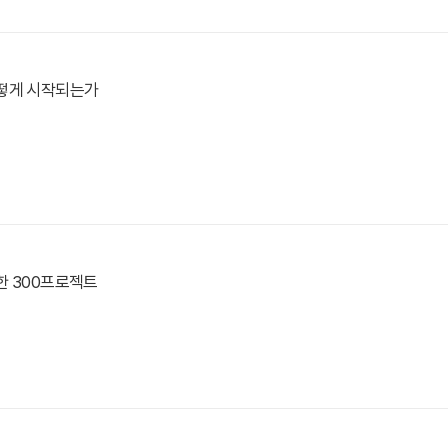
떻게 시작되는가
한 300프로젝트