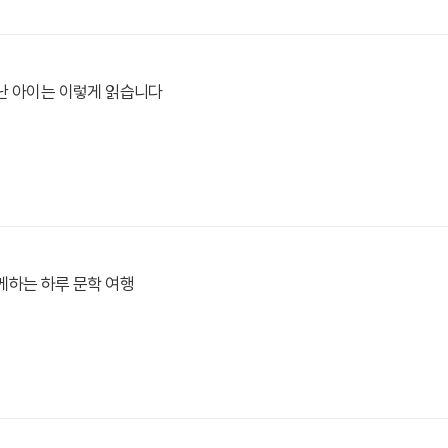
난 아이는 이렇게 읽습니다
께하는 하루 문학 여행