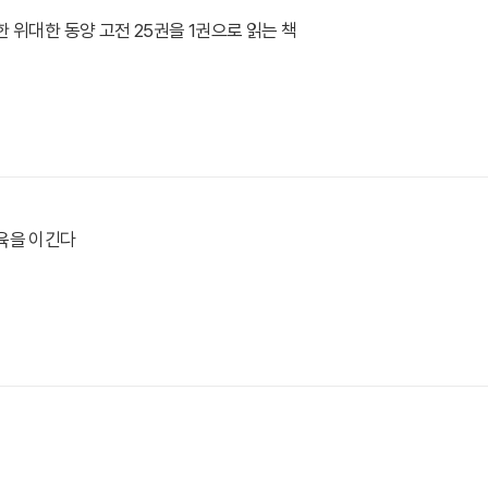
 위대한 동양 고전 25권을 1권으로 읽는 책
육을 이긴다