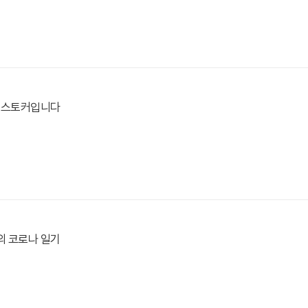
앞 스토커입니다
의 코로나 일기