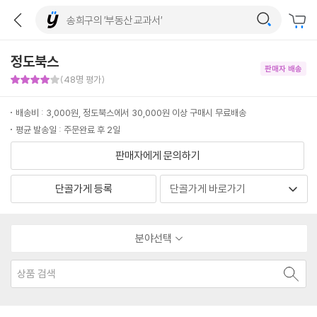
정도북스
판매자 배송
판매자 만족도 4점
(48명 평가)
배송비 : 3,000원, 정도북스에서 30,000원 이상 구매시 무료배송
평균 발송일 : 주문완료 후 2일
판매자에게 문의하기
단골가게 등록
분야선택