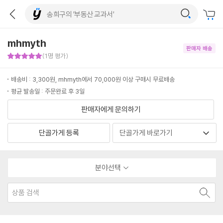
mhmyth
판매자 배송
판매자 만족도 5점
(1명 평가)
배송비 : 3,300원, mhmyth에서 70,000원 이상 구매시 무료배송
평균 발송일 : 주문완료 후 3일
판매자에게 문의하기
단골가게 등록
분야선택