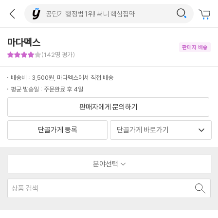
마다멕스
판매자 배송
판매자 만족도 4점
(142명 평가)
배송비 : 3,500원, 마다멕스에서 직접 배송
평균 발송일 : 주문완료 후 4일
판매자에게 문의하기
단골가게 등록
분야선택