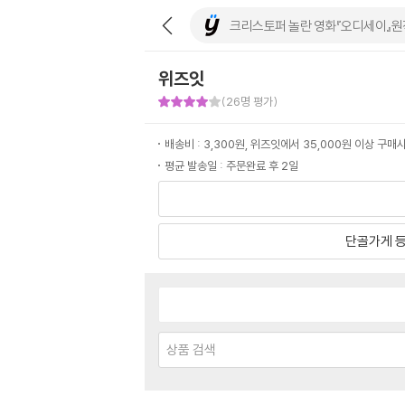
위즈잇
판매자 만족도 4점
(26명 평가)
배송비 : 3,300원, 위즈잇에서 35,000원 이상 구
평균 발송일 : 주문완료 후 2일
단골가게 