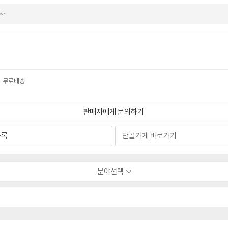
매시 무료배송
판매자에게 문의하기
등록
분야선택