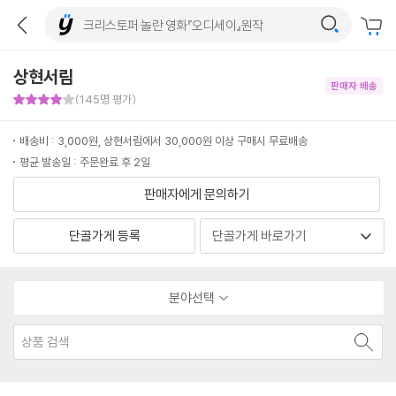
상현서림
판매자 배송
판매자 만족도 4점
(145명 평가)
배송비 : 3,000원, 상현서림에서 30,000원 이상 구매시 무료배송
평균 발송일 : 주문완료 후 2일
판매자에게 문의하기
단골가게 등록
분야선택