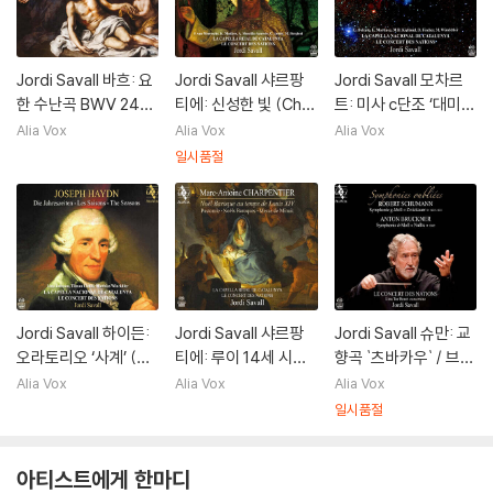
Jordi Savall 바흐: 요
Jordi Savall 샤르팡
Jordi Savall 모차르
한 수난곡 BWV 245
티에: 신성한 빛 (Char
트: 미사 c단조 ‘대미
(Bach: Johannes-P
pentier: Noel Baro
사’ [루카 굴리엘미 보
Alia Vox
Alia Vox
Alia Vox
assion BWV 245)
que Au Temps De
완] (Mozart: Grand
일시품절
[Hybrid SACD]
Louis Xiv) [SACD H
e Messe En Ut Min
ybrid]
eur K.427) [SACD
Hybrid]
Jordi Savall 하이든:
Jordi Savall 샤르팡
Jordi Savall 슈만: 교
오라토리오 ‘사계’ (Ha
티에: 루이 14세 시대
향곡 `츠바카우` / 브루
ydn: The Seasons)
바로크 크리스마스 (C
크너: 교향곡 0번 (Sc
Alia Vox
Alia Vox
Alia Vox
[SACD Hybrid]
harpentier: Baroqu
humann / Bruckner:
일시품절
e Christmas At Th
Symphonies Oubli
e Time Of Louis Xi
ees) [SACD Hybri
아티스트에게 한마디
v) [SACD Hybrid]
d]