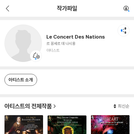
Le Concert Des Nations
작가파일
아티스트
Le Concert Des Nations
르 꽁세르 데 나시옹
아티스트
아티스트 소개
아티스트의 전체작품
최신순