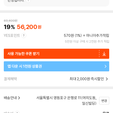
반영됩니다.
69,400
원
19
56,200
YES포인트
570원 (1%)
마니아추가적립
5만원 이상 구매 시 2천원 추가 적립
사용 가능한 쿠폰 받기
앱 다운 시 1천원 상품권
결제혜택
최대 2,000원 즉시할인
배송안내
서울특별시 영등포구 은행로 11(여의도동,
변경
일신빌딩)