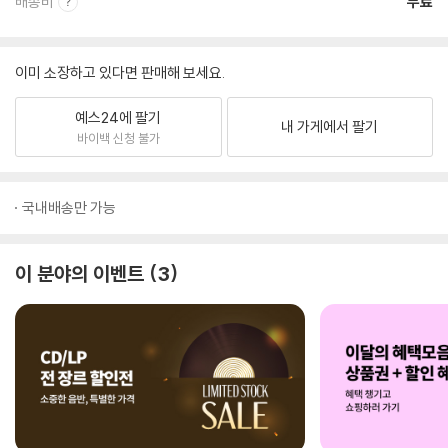
배송비
무료
이미 소장하고 있다면 판매해 보세요.
예스24에 팔기
내 가게에서 팔기
바이백 신청 불가
국내배송만 가능
이 분야의 이벤트
3