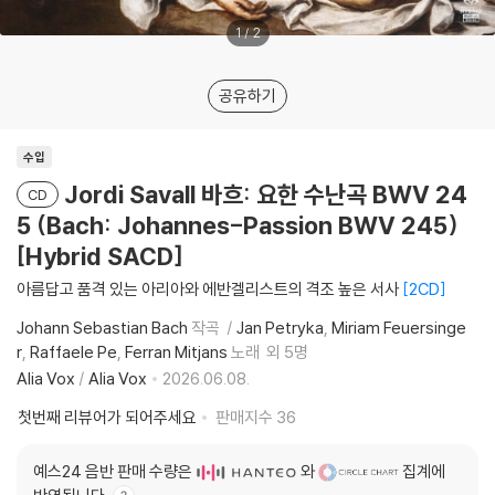
1
/
2
공유하기
수입
Jordi Savall 바흐: 요한 수난곡 BWV 24
CD
5 (Bach: Johannes-Passion BWV 245)
[Hybrid SACD]
아름답고 품격 있는 아리아와 에반겔리스트의 격조 높은 서사
2CD
Johann Sebastian Bach
작곡
Jan Petryka
Miriam Feuersinge
r
Raffaele Pe
Ferran Mitjans
노래
외 5명
Alia Vox
/
Alia Vox
2026.06.08.
첫번째 리뷰어가 되어주세요
판매지수
36
예스24 음반 판매 수량은
와
집계에