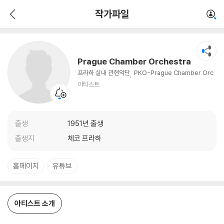
Prague Chamber Orchestra
작가파일
아티스트
Prague Chamber Orchestra
프라하 실내 관현악단
PKO-Prague Chamber Orc
hestra (PKO) / PKO-Prazsky komorni orchest
아티스트
r
출생
1951년 출생
출생지
체코 프라하
홈페이지
유튜브
아티스트 소개