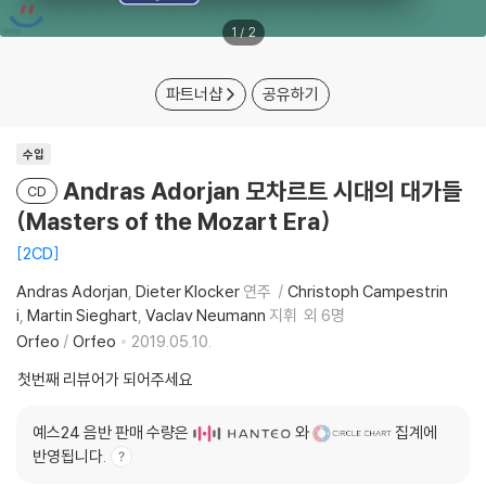
1
/
2
파트너샵
공유하기
수입
Andras Adorjan 모차르트 시대의 대가들
CD
(Masters of the Mozart Era)
2CD
Andras Adorjan
Dieter Klocker
연주
Christoph Campestrin
i
Martin Sieghart
Vaclav Neumann
지휘
외 6명
Orfeo
/
Orfeo
2019.05.10.
첫번째 리뷰어가 되어주세요
예스24 음반 판매 수량은
와
집계에
반영됩니다.