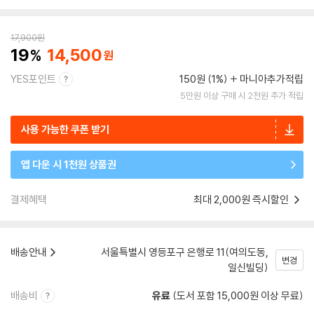
17,900
원
19
14,500
YES포인트
150원 (1%)
마니아추가적립
5만원 이상 구매 시 2천원 추가 적립
사용 가능한 쿠폰 받기
앱 다운 시 1천원 상품권
결제혜택
최대 2,000원 즉시할인
배송안내
서울특별시 영등포구 은행로 11(여의도동,
변경
일신빌딩)
배송비
유료
(도서 포함 15,000원 이상 무료)