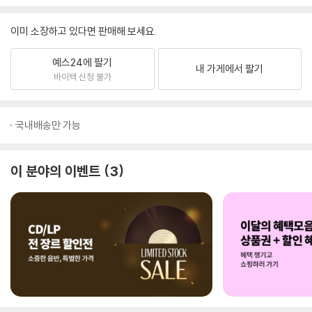
이미 소장하고 있다면 판매해 보세요.
예스24에 팔기
내 가게에서 팔기
바이백 신청 불가
국내배송만 가능
이 분야의 이벤트
3