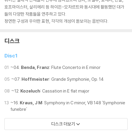
호프마이스터, 살리에리 등 하이든-모차르트와 동시대에 활동했던 대가
들의 다양한 작품들을 연주하고 있다.
정연한 구성과 우아한 표현, 각각의 개성이 돋보이는 음반이다.
디스크
Disc1
01
~04.
Benda, Franz:
Flute Concerto in E minor
05
~07.
Hoffmeister:
Grande Symphonie, Op. 14
08
~12.
Kozeluch:
Cassation in E flat major
13
~16.
Kraus, J M:
Symphony in C minor, VB 148 'Symphonie
funebre'
디스크 더보기