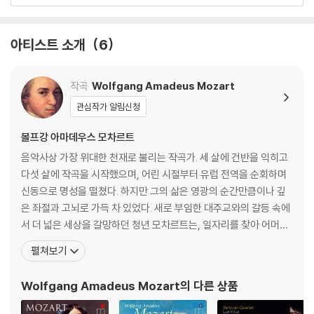
아티스트 소개
6
작곡
Wolfgang Amadeus Mozart
관심작가 알림신청
볼프강 아마데우스 모차르트
음악사상 가장 위대한 천재로 불리는 작곡가. 세 살에 건반을 익히고
다섯 살에 작곡을 시작했으며, 어린 시절부터 유럽 전역을 순회하며
신동으로 명성을 떨쳤다. 하지만 그의 삶은 영광의 순간만큼이나 깊
은 좌절과 고뇌로 가득 차 있었다. 새로 부임한 대주교와의 갈등 속에
서 더 넓은 세상을 갈망하던 청년 모차르트는, 일자리를 찾아 어머니
와 함께 만하임과 파리로 긴 여행을 떠난다. 그러나 그를 기다리고 있
펼쳐보기
던 것은 첫사랑의 배신과, 낯선 도시 파리에서 마주한 어머니의 비극
적인 죽음, 그리고 차가운 세상의 외면뿐이었다. 이 모든 영광과 비극
Wolfgang Amadeus Mozart
의 다른 상품
의 순간, 모차르트는 자신의 가장 가까운 친구