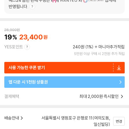
예스24 음반 판매 수량은
와
집계에
반영됩니다.
28,900
원
19
23,400
YES포인트
240원 (1%)
마니아추가적립
5만원 이상 구매 시 2천원 추가 적립
사용 가능한 쿠폰 받기
앱 다운 시 1천원 상품권
결제혜택
최대 2,000원 즉시할인
배송안내
서울특별시 영등포구 은행로 11(여의도동,
변경
일신빌딩)