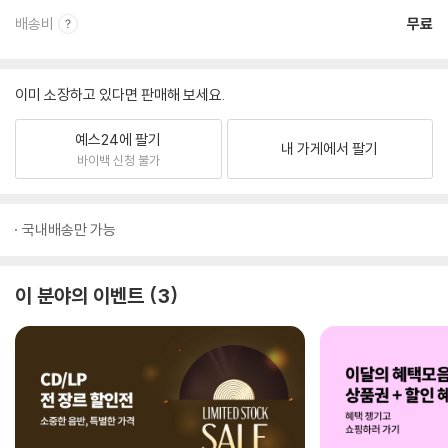
배송비
무료
이미 소장하고 있다면 판매해 보세요.
예스24에 팔기
내 가게에서 팔기
바이백 신청 불가
국내배송만 가능
이 분야의 이벤트
3