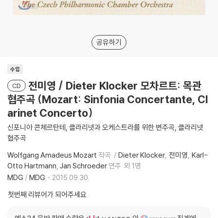
공유하기
수입
전미영 / Dieter Klocker 모차르트: 목관
CD
협주곡 (Mozart: Sinfonia Concertante, Cl
arinet Concerto)
신포니아 콘체르탄테, 클라리넷과 오케스트라를 위한 변주곡, 클라리넷
협주곡
Wolfgang Amadeus Mozart
작곡
Dieter Klocker
전미영
Karl-
Otto Hartmann
Jan Schroeder
연주
외 1명
MDG
/
MDG
2015.09.30.
첫번째 리뷰어가 되어주세요