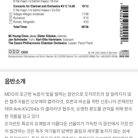
음반소개
MDG의 포근한 녹음이 빛을 발하는 음반으로 모차르트의 잘 알려지지 않
은 협주곡들인 오보에와 클라리넷, 호른과 바순을 위한 신포니아 콘체르탄
테와 Anh.KV294b 의 클라리넷 협주곡, 유명한 론도를 관악을 위해 편곡
한 작품을 담고 있다.
모차르트 특유의 유쾌함과 아름다운 선율미가 가득한 이 음반에서 가장 먼
저 발견하는 것은 독주 악기들의 담백한 울림과 세부를 놓치지 않는 섬세