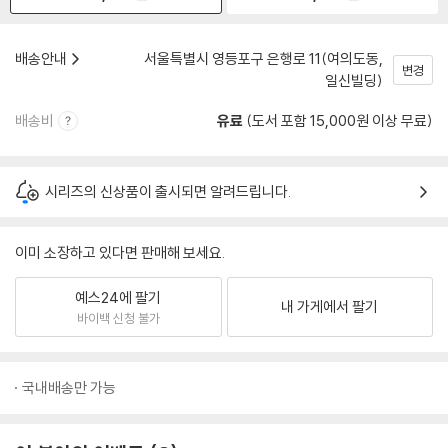
배송안내
서울특별시 영등포구 은행로 11(여의도동,
변경
일신빌딩)
배송비
유료
(도서 포함 15,000원 이상 무료)
시리즈의 신상품이 출시되면 알려드립니다.
이미 소장하고 있다면 판매해 보세요.
예스24에 팔기
내 가게에서 팔기
바이백 신청 불가
국내배송만 가능