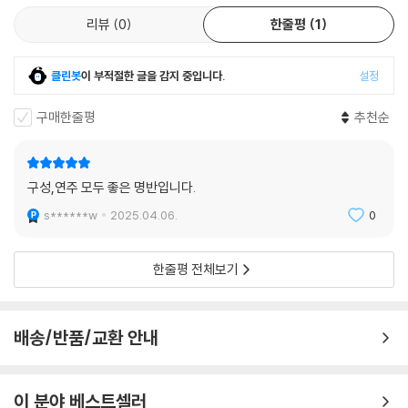
리뷰
0
한줄평
1
클린봇
이 부적절한 글을 감지 중입니다.
설정
구매한줄평
추천순
구성,연주 모두 좋은 명반입니다.
s******w
2025.04.06.
0
한줄평 전체보기
배송/반품/교환 안내
이 분야 베스트셀러