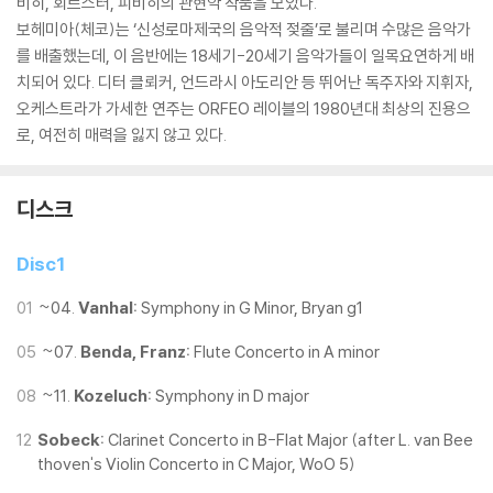
비히, 회르스터, 피비히의 관현악 작품을 모았다.
보헤미아(체코)는 ‘신성로마제국의 음악적 젖줄’로 불리며 수많은 음악가
를 배출했는데, 이 음반에는 18세기-20세기 음악가들이 일목요연하게 배
치되어 있다. 디터 클뢰커, 언드라시 아도리안 등 뛰어난 독주자와 지휘자,
오케스트라가 가세한 연주는 ORFEO 레이블의 1980년대 최상의 진용으
로, 여전히 매력을 잃지 않고 있다.
디스크
Disc1
01
~04.
Vanhal:
Symphony in G Minor, Bryan g1
05
~07.
Benda, Franz:
Flute Concerto in A minor
08
~11.
Kozeluch:
Symphony in D major
12
Sobeck:
Clarinet Concerto in B-Flat Major (after L. van Bee
thoven's Violin Concerto in C Major, WoO 5)