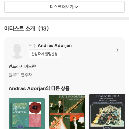
디스크 더보기
아티스트 소개
13
연주
Andras Adorjan
관심작가 알림신청
안드라시 아도랸
플루트 연주자
Andras Adorjan
의 다른 상품