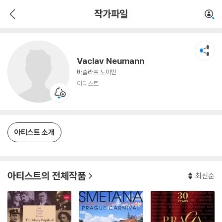
Vaclav Neumann
작가파일
아티스트
Vaclav Neumann
바츨라프 노이만
아티스트
아티스트 소개
아티스트의 전체작품
최신순