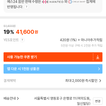
예스24 음반 판매 수량은
와
집계에
반영됩니다.
51,400
원
19
41,600
YES포인트
420원 (1%)
마니아추가적립
5만원 이상 구매 시 2천원 추가 적립
사용 가능한 쿠폰 받기
앱 다운 시 1천원 상품권
결제혜택
최대 2,000원 즉시할인
배송안내
서울특별시 영등포구 은행로 11(여의도동,
변경
일신빌딩)