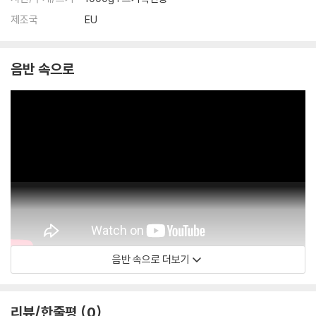
제조국
EU
음반 속으로
음반 속으로 더보기
Rudolf Urbanec - 주제
리뷰/한줄평
0