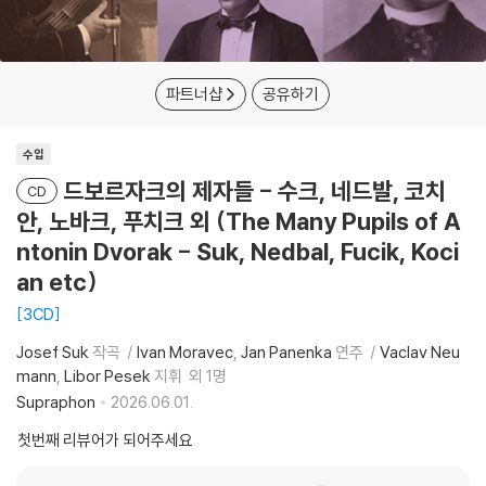
파트너샵
공유하기
수입
드보르자크의 제자들 - 수크, 네드발, 코치
CD
안, 노바크, 푸치크 외 (The Many Pupils of A
ntonin Dvorak - Suk, Nedbal, Fucik, Koci
an etc)
3CD
Josef Suk
작곡
Ivan Moravec
Jan Panenka
연주
Vaclav Neu
mann
Libor Pesek
지휘
외 1명
Supraphon
2026.06.01.
첫번째 리뷰어가 되어주세요