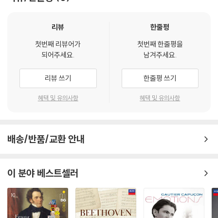
리뷰
한줄평
첫번째 리뷰어가
첫번째 한줄평을
되어주세요.
남겨주세요.
리뷰 쓰기
한줄평 쓰기
혜택 및 유의사항
혜택 및 유의사항
배송/반품/교환 안내
이 분야 베스트셀러