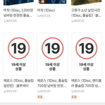
마작 (1Disc, 1,000장
마작 (1Disc)
고령가 소년 살인사건
넘버링 한정판 풀슬립)
(1Disc, 풀슬립) : 블루
노바미디어
: 블루레이
레이
노바미디어
노바미디어
에로스 (1Disc, 풀슬립
에로스 (1Disc, 풀슬립
에로스 (1Disc, 렌티큘
일반판) : 블루레이
700장 넘버링 한정
러 풀슬립 700장 넘버
판) : 블루레이
링 한정판) : 블루레이
노바미디어
노바미디어
노바미디어
품절
품절