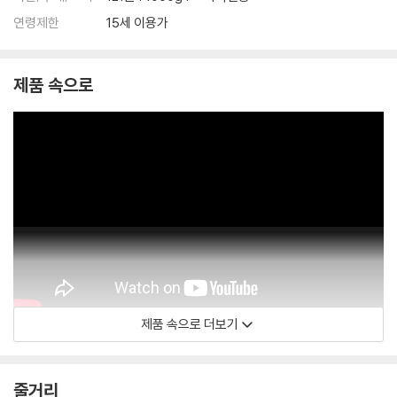
연령제한
15세 이용가
제품 속으로
제품 속으로 더보기
줄거리