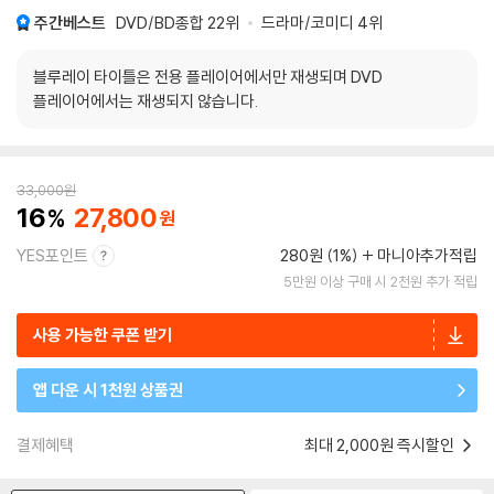
주간베스트
DVD/BD종합
22위
드라마/코미디
4위
블루레이 타이틀은 전용 플레이어에서만 재생되며 DVD
플레이어에서는 재생되지 않습니다.
33,000
원
16
27,800
YES포인트
280원 (1%)
마니아추가적립
5만원 이상 구매 시 2천원 추가 적립
사용 가능한 쿠폰 받기
앱 다운 시 1천원 상품권
결제혜택
최대 2,000원 즉시할인