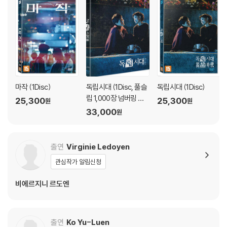
마작 (1Disc)
독립시대 (1Disc, 풀슬
독립시대 (1Disc)
립 1,000장 넘버링 한
25,300
25,300
원
원
정판) : 블루레이
33,000
원
출연
Virginie Ledoyen
관심작가 알림신청
비에르지니 르도엔
출연
Ko Yu-Luen