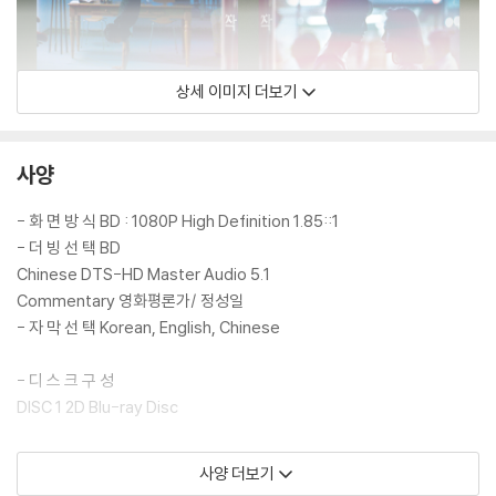
상세 이미지 더보기
사양
- 화 면 방 식 BD : 1080P High Definition 1.85::1
- 더 빙 선 택 BD
Chinese DTS-HD Master Audio 5.1
Commentary 영화평론가/ 정성일
- 자 막 선 택 Korean, English, Chinese
- 디 스 크 구 성
DISC 1 2D Blu-ray Disc
● 영화 시작
사양 더보기