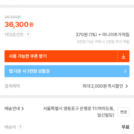
36,300
원
36,300
YES포인트
370원 (1%)
마니아추가적립
5만원 이상 구매 시 2천원 추가 적립
사용 가능한 쿠폰 받기
앱 다운 시 1천원 상품권
결제혜택
최대 2,000원 즉시할인
배송안내
서울특별시 영등포구 은행로 11(여의도동,
변경
일신빌딩)
배송비
무료