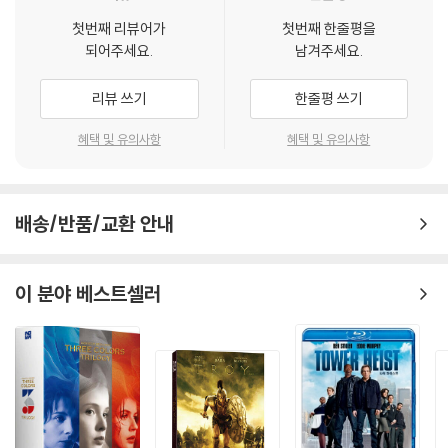
행복을 바랐던 지난날을 돌아보는데…
첫번째 리뷰어가
첫번째 한줄평을
되어주세요.
남겨주세요.
“많은 시간이 흐른 뒤에야 새로 시작하는 기분이야.”
리뷰 쓰기
한줄평 쓰기
혜택 및 유의사항
혜택 및 유의사항
배송/반품/교환 안내
이 분야 베스트셀러