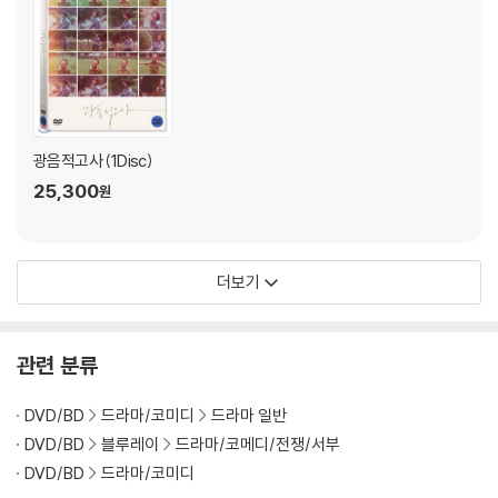
광음적고사 (1Disc)
25,300
원
더보기
관련 분류
DVD/BD
드라마/코미디
드라마 일반
DVD/BD
블루레이
드라마/코메디/전쟁/서부
DVD/BD
드라마/코미디