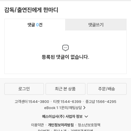
감독/출연진에게 한마디
댓글
0
건
댓글쓰기
등록된 댓글이 없습니다.
로그인
최근 본 상품
주문/배송
고객센터 1544-3800
티켓 1544-6399
중고샵 1566-4295
eBook 1:1문의/채팅상담
예스이십사(주) 사업자 정보
이용약관
개인정보처리방침
청소년보호정책