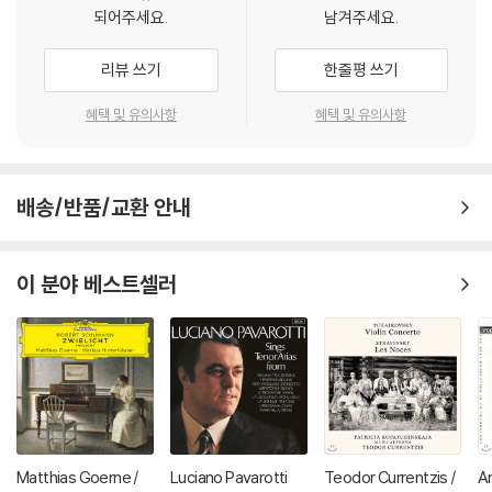
되어주세요.
남겨주세요.
리뷰 쓰기
한줄평 쓰기
혜택 및 유의사항
혜택 및 유의사항
배송/반품/교환 안내
이 분야 베스트셀러
Matthias Goerne /
Luciano Pavarotti
Teodor Currentzis /
A