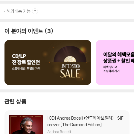
해외배송 가능
이 분야의 이벤트
3
관련 상품
[CD]
Andrea Bocelli (안드레아 보첼리) - Si F
orever [The Diamond Edition]
Andrea Bocelli