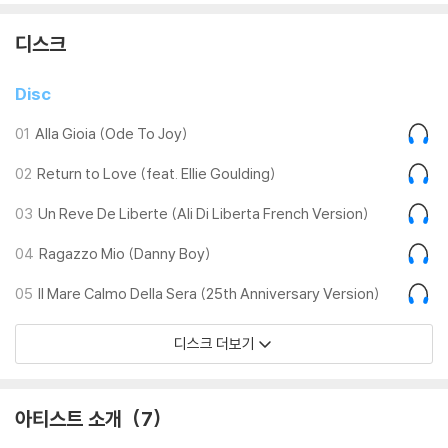
디스크
Disc
01
Alla Gioia (Ode To Joy)
02
Return to Love (feat. Ellie Goulding)
03
Un Reve De Liberte (Ali Di Liberta French Version)
04
Ragazzo Mio (Danny Boy)
05
Il Mare Calmo Della Sera (25th Anniversary Version)
디스크 더보기
아티스트 소개
7