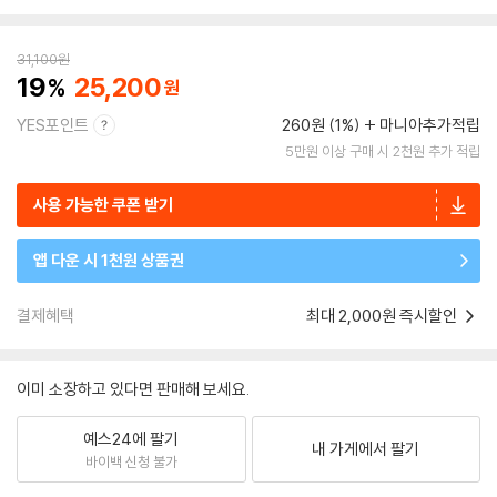
31,100
원
19
25,200
YES포인트
260원 (1%)
마니아추가적립
5만원 이상 구매 시 2천원 추가 적립
사용 가능한 쿠폰 받기
앱 다운 시 1천원 상품권
결제혜택
최대 2,000원 즉시할인
이미 소장하고 있다면 판매해 보세요.
예스24에 팔기
내 가게에서 팔기
바이백 신청 불가