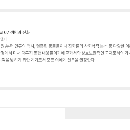
l.07 생명과 진화
엠앤비
 기원』부터 인류의 역사, 멸종된 동물들이나 진화론의 사회학적 분석 등 다양한 
정에서 미처 다루지 못한 내용들이기에 교과서와 상호보완적인 교재로서의 가치가
시각을 넓히기 위한 계기로서 모든 이에게 일독을 권장한다.
건