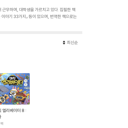
근무하며, 대학생을 가르치고 있다. 집필한 책
물 이야기 33가지』 등이 있으며, 번역한 책으로는
최신순
 엘리베이터 8 :
다
울북