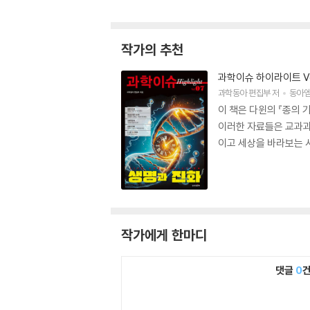
작가의 추천
과학이슈 하이라이트 Vo
과학동아 편집부
저
동아
이 책은 다윈의 『종의
이러한 자료들은 교과과
이고 세상을 바라보는 
작가에게 한마디
댓글
0